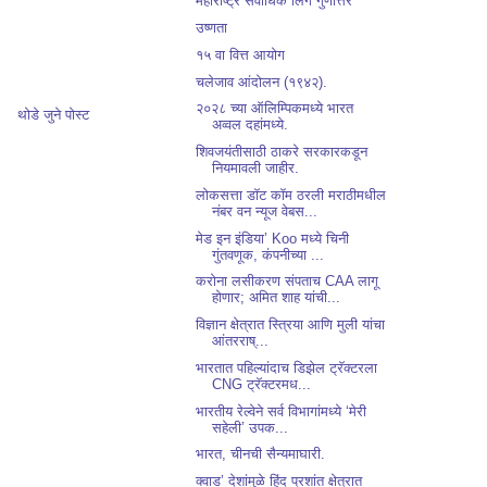
महाराष्ट्र सर्वाधिक लिंग गुणोत्तर
उष्णता
१५ वा वित्त आयोग
चलेजाव आंदोलन (१९४२).
२०२८ च्या ऑलिम्पिकमध्ये भारत
थोडे जुने पोस्ट
अव्वल दहांमध्ये.
शिवजयंतीसाठी ठाकरे सरकारकडून
नियमावली जाहीर.
लोकसत्ता डॉट कॉम ठरली मराठीमधील
नंबर वन न्यूज वेबस...
मेड इन इंडिया’ Koo मध्ये चिनी
गुंतवणूक, कंपनीच्या ...
करोना लसीकरण संपताच CAA लागू
होणार; अमित शाह यांची...
विज्ञान क्षेत्रात स्त्रिया आणि मुली यांचा
आंतरराष्...
भारतात पहिल्यांदाच डिझेल ट्रॅक्टरला
CNG ट्रॅक्टरमध...
भारतीय रेल्वेने सर्व विभागांमध्ये ‘मेरी
सहेली’ उपक...
भारत, चीनची सैन्यमाघारी.
क्वाड’ देशांमुळे हिंद प्रशांत क्षेत्रात