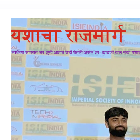
यशाचा राजमार्ग
स्पर्धेच्या सागरात जर तुम्ही आताच उडी घेतली असेल तर, काळजी करू नका यशाचा