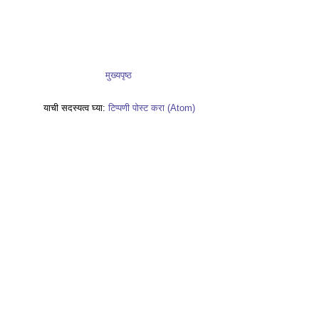
मुख्यपृष्ठ
याची सदस्यत्व घ्या:
टिप्पणी पोस्ट करा (Atom)