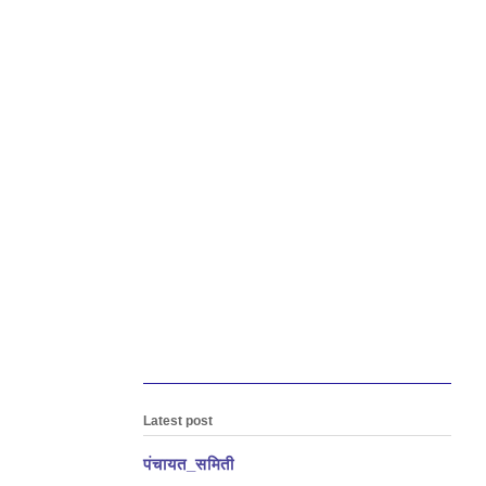
Latest post
पंचायत_समिती