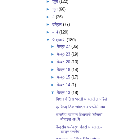
►
जुलै
(122)
►
जून
(60)
►
मे
(26)
►
एप्रिल
(77)
►
मार्च
(120)
▼
फेब्रुवारी
(180)
►
फेब्रु 27
(35)
►
फेब्रु 23
(19)
►
फेब्रु 20
(10)
►
फेब्रु 18
(14)
►
फेब्रु 15
(17)
►
फेब्रु 14
(1)
▼
फेब्रु 13
(18)
मिशन पोलिस भरती भारतातील पहिले
प्रसिध्द ठिकाणांबद्दल वापरलेले नाव
भारतीय हवामान विभागाचे “मौसम”
मोबाइल अॅप
केंद्रीय पर्यावरण मंत्री भारतातल्या
व्याघ्र गणनेचा...