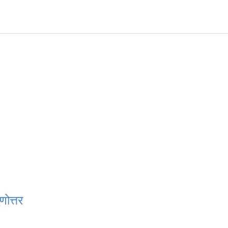
णोत्तर