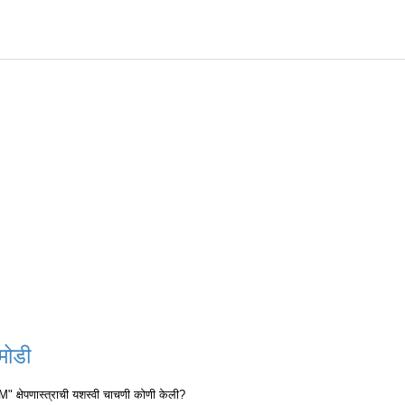
मोडी
 क्षेपणास्त्राची यशस्वी चाचणी कोणी केली?