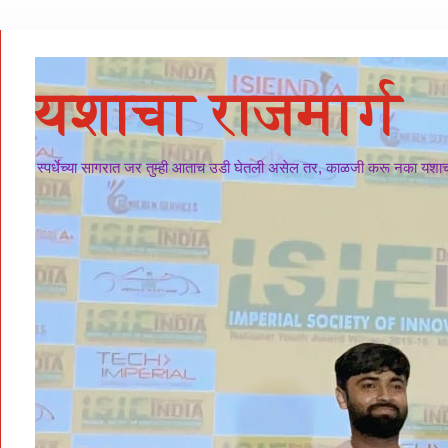
यशाचा राजमार्ग
स्पर्धेच्या सागरात जर तुम्ही आताच उडी घेतली असेल तर, काळजी करू नका यशाचा