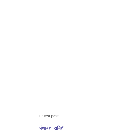
Latest post
पंचायत_समिती