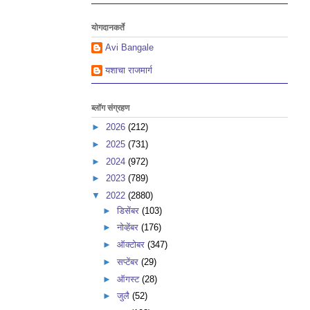
योगदानकर्ते
Avi Bangale
यशाचा राजमार्ग
ब्लॉग संग्रहण
►
2026
(212)
►
2025
(731)
►
2024
(972)
►
2023
(789)
▼
2022
(2880)
►
डिसेंबर
(103)
►
नोव्हेंबर
(176)
►
ऑक्टोबर
(347)
►
सप्टेंबर
(29)
►
ऑगस्ट
(28)
►
जुलै
(52)