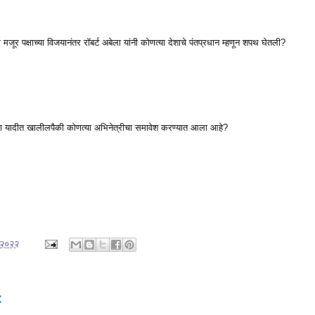
मजूर पक्षाच्या विजयानंतर रॉबर्ट अबेला यांनी कोणत्या देशाचे पंतप्रधान म्हणून शपथ घेतली?
या यादीत खालीलपैकी कोणत्या अभिनेत्रीचा समावेश करण्यात आला आहे?
 २०२२
: