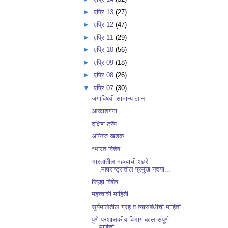
►
एप्रि 13
(27)
►
एप्रि 12
(47)
►
एप्रि 11
(29)
►
एप्रि 10
(56)
►
एप्रि 09
(18)
►
एप्रि 08
(26)
▼
एप्रि 07
(30)
जगाविषयी सामान्य ज्ञान
आकाशगंगा
दक्षिण ट्रॅप
अग्निज खडक
*भारत विशेष
भारतातील महत्वाची शहरे
,महाराष्ट्रातील प्रमुख नदया...
जिल्हा विशेष
महत्त्वाची माहिती
सूर्यमालेतील ग्रह व त्यासंबंधीची माहिती
पुणे प्रशासकीय विभागाबद्दल संपूर्ण
माहिती