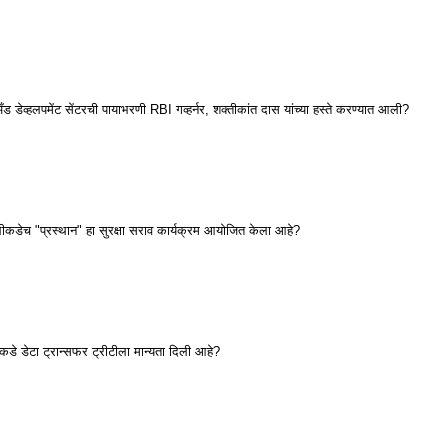
डेव्हलपमेंट सेंटरची पायाभरणी RBI गव्हर्नर, शक्तीकांत दास यांच्या हस्ते करण्यात आली?
ीकडेच "प्रस्थान" हा सुरक्षा सराव कार्यक्रम आयोजित केला आहे?
डे डेटा ट्रान्सफर ट्रीटीला मान्यता दिली आहे?