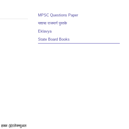
MPSC Questions Paper
यशाचा राजमार्ग पुस्तके
Eklavya
State Board Books
ती हक्क (इंटलेक्च्युअल