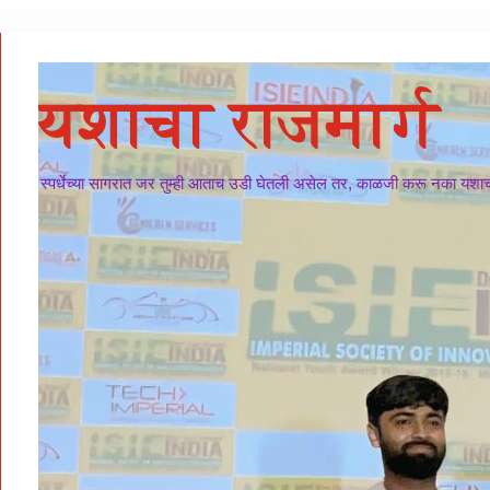
यशाचा राजमार्ग
स्पर्धेच्या सागरात जर तुम्ही आताच उडी घेतली असेल तर, काळजी करू नका यशाचा