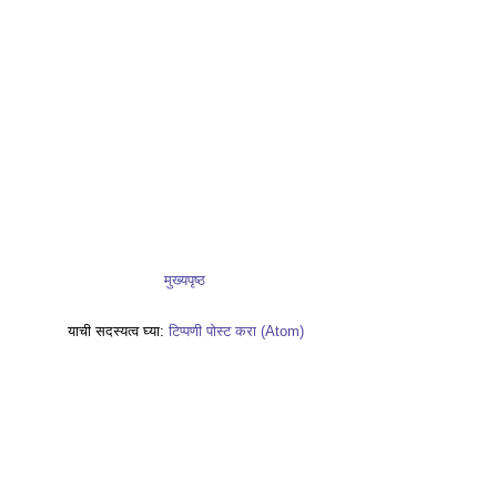
मुख्यपृष्ठ
याची सदस्यत्व घ्या:
टिप्पणी पोस्ट करा (Atom)