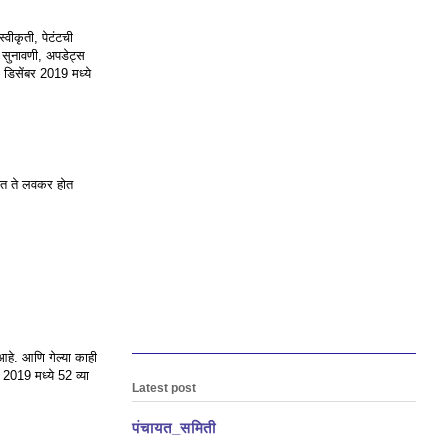
्वीकृती, पेटंटची
े सुनावणी, अपडेट्स
 डिसेंबर 2019 मध्ये
लनेत ते लवकर होत
हे. आणि गेल्या काही
 2019 मध्ये 52 व्या
Latest post
पंचायत_समिती