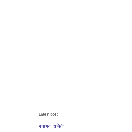
Latest post
पंचायत_समिती