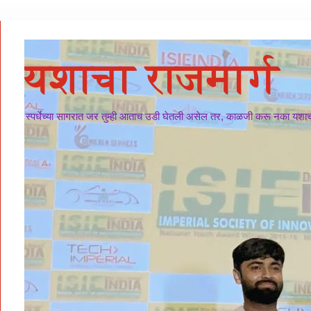
यशाचा राजमार्ग
स्पर्धेच्या सागरात जर तुम्ही आताच उडी घेतली असेल तर, काळजी करू नका यशाचा