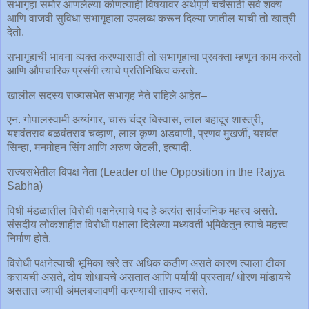
सभागृहा समोर आणलेल्या कोणत्याही विषयावर अर्थपूर्ण चर्चेसाठी सर्व शक्य
आणि वाजवी सुविधा सभागृहाला उपलब्ध करून दिल्या जातील याची तो खात्री
देतो.
सभागृहाची भावना व्यक्त करण्यासाठी तो सभागृहाचा प्रवक्ता म्हणून काम करतो
आणि औपचारिक प्रसंगी त्याचे प्रतिनिधित्व करतो.
खालील सदस्य राज्यसभेत सभागृह नेते राहिले आहेत–
एन. गोपालस्वामी अय्यंगार, चारू चंद्र बिस्वास, लाल बहादूर शास्त्री,
यशवंतराव बळवंतराव चव्हाण, लाल कृष्ण अडवाणी, प्रणव मुखर्जी, यशवंत
सिन्हा, मनमोहन सिंग आणि अरुण जेटली, इत्यादी.
राज्यसभेतील विपक्ष नेता (Leader of the Opposition in the Rajya
Sabha)
विधी मंडळातील विरोधी पक्षनेत्याचे पद हे अत्यंत सार्वजनिक महत्त्व असते.
संसदीय लोकशाहीत विरोधी पक्षाला दिलेल्या मध्यवर्ती भूमिकेतून त्याचे महत्त्व
निर्माण होते.
विरोधी पक्षनेत्याची भूमिका खरे तर अधिक कठीण असते कारण त्याला टीका
करायची असते, दोष शोधायचे असतात आणि पर्यायी प्रस्ताव/ धोरण मांडायचे
असतात ज्याची अंमलबजावणी करण्याची ताकद नसते.