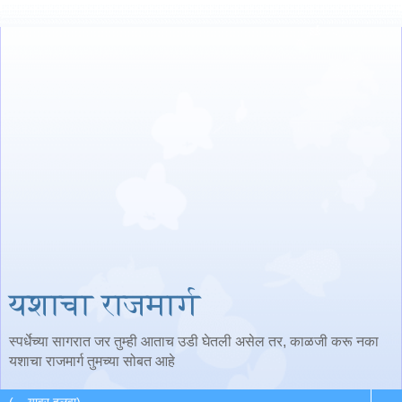
यशाचा राजमार्ग
स्पर्धेच्या सागरात जर तुम्ही आताच उडी घेतली असेल तर, काळजी करू नका
यशाचा राजमार्ग तुमच्या सोबत आहे