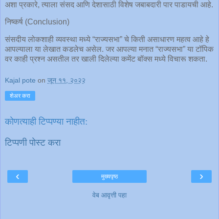
अशा प्रकारे, त्याला संसद आणि देशासाठी विशेष जबाबदारी पार पाडायची आहे.
निष्कर्ष (Conclusion)
संसदीय लोकशाही व्यवस्था मध्ये “राज्यसभा” चे किती असाधारण महत्व आहे हे
आपल्याला या लेखात कडलेच असेल. जर आपल्या मनात “राज्यसभा” या टॉपिक
वर काही प्रश्न असतील तर खाली दिलेल्या कमेंट बॉक्स मध्ये विचारू शकता.
Kajal pote
on
जून ११, २०२२
शेअर करा
कोणत्याही टिप्पण्‍या नाहीत:
टिप्पणी पोस्ट करा
‹
›
मुख्यपृष्ठ
वेब आवृत्ती पहा