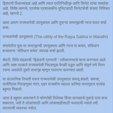
द्विसदनी विधानमंडळ आहे आणि त्यात प्रतिनिधीगृह आणि सिनेट यांचा समावेश
आहे. विशेष म्हणजे, प्रत्येक प्रशासकीय युनिटसाठी सिनेटर्सची संख्या निश्चित
आहे, म्हणजे 2.
आता आपण राज्यसभेची उपयुक्तता आणि दुसऱ्या सभागृहाची गरज यावर चर्चा
करू.
राज्यसभेची उपयुक्तता (The utility of the Rajya Sabha in Marathi)
संसदेतील दुस-या सभागृहाची उपयुक्तता आणि गरज या बाबत, संविधान
बनवताना ‘संविधान सभेत’ व्यापक चर्चा झाली.
शेवटी, विधि मंडळाची ‘द्विसदनी प्रणाली ‘ स्वीकारण्याचे मान्य करण्यात आले
आणि अशा प्रकारे राज्यसभेची निवडणूक वेगळी पद्धत आणि संपूर्ण पणे भिन्न
रचना असलेले दुसरे सभागृह म्हणून स्थापना करण्यात आली.
या काल्पनिक स्थिती वरून राज्यसभेची उपयुक्तता समजू शकते. समजा,
सार्वत्रिक निवडणुकां नंतर, एका राजकीय पक्षाला कनिष्ठ सभागृहात प्रचंड
बहुमत मिळाले.
आता हे बहुमत असल्याने ते कोणतेही विधेयक किंवा कायद्याचे तुकडे पास करू
शकतात, जरी ते लोकांसाठी आणि लोकशाहीसाठी फलदायी नसले तरी
तपासाची व्यवस्था नसेल.