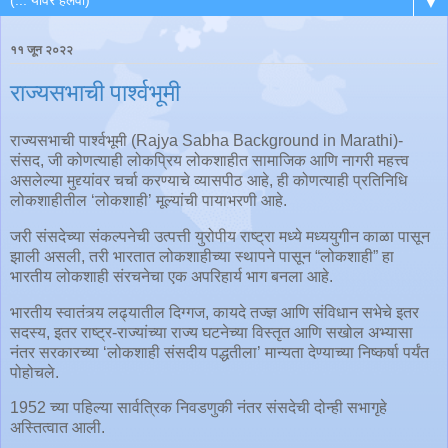
▼
११ जून २०२२
राज्यसभाची पार्श्वभूमी
राज्यसभाची पार्श्वभूमी (Rajya Sabha Background in Marathi)-
संसद, जी कोणत्याही लोकप्रिय लोकशाहीत सामाजिक आणि नागरी महत्त्व
असलेल्या मुद्द्यांवर चर्चा करण्याचे व्यासपीठ आहे, ही कोणत्याही प्रतिनिधि
लोकशाहीतील ‘लोकशाही’ मूल्यांची पायाभरणी आहे.
जरी संसदेच्या संकल्पनेची उत्पत्ती युरोपीय राष्ट्रा मध्ये मध्ययुगीन काळा पासून
झाली असली, तरी भारतात लोकशाहीच्या स्थापने पासून “लोकशाही” हा
भारतीय लोकशाही संरचनेचा एक अपरिहार्य भाग बनला आहे.
भारतीय स्वातंत्र्य लढ्यातील दिग्गज, कायदे तज्ज्ञ आणि संविधान सभेचे इतर
सदस्य, इतर राष्ट्र-राज्यांच्या राज्य घटनेच्या विस्तृत आणि सखोल अभ्यासा
नंतर सरकारच्या ‘लोकशाही संसदीय पद्धतीला’ मान्यता देण्याच्या निष्कर्षा पर्यंत
पोहोचले.
1952 च्या पहिल्या सार्वत्रिक निवडणुकी नंतर संसदेची दोन्ही सभागृहे
अस्तित्वात आली.