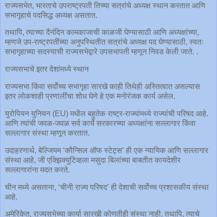
राज्यसभेत, भारताचे उपराष्ट्रपती तिच्या सत्रांचे अध्यक्ष स्थान करतात आणि
सभागृहाचे पदसिद्ध अध्यक्ष असतात.
तथापि, त्याच्या दैनंदिन कामकाजाची काळजी घेण्यासाठी आणि अध्यक्षांच्या,
म्हणजे उप-राष्ट्रपतींच्या अनुपस्थितीत सत्रांचे अध्यक्ष पद घेण्यासाठी, स्वतः
सभागृहाच्या सदस्याची राज्यसभेद्वारे उपसभापती म्हणून निवड केली जाते. .
राज्यसभाचे इतर देशांमध्ये स्थान
राज्यसभा किंवा सर्वोच्च सभागृहा सारखे काही तिथेही अस्तित्वात असल्यास
इतर लोकशाही प्रणालींचा शोध घेणे हे एक मनोरंजक कार्य असेल.
युरोपियन युनियन (EU) मधील बहुतेक राष्ट्र-राज्यांमध्ये राज्यांची परिषद आहे.
आणि त्यांची जवळ-जवळ सर्व कार्ये सरकारच्या अध्यक्षांना सल्लागार किंवा
सल्लागार संस्था म्हणून करतात.
उदाहरणार्थ, बेल्जियम ‘कौन्सिल ऑफ स्टेट्स’ ही एक न्यायिक आणि सल्लागार
संस्था आहे, जी एक्झिक्युटिव्हला मसुदा बिलांच्या बाबतीत कायदेशीर
सल्लागारांना मदत करते.
चीन मध्ये असताना, ‘चीनी राज्य परिषद’ ही देशाची सर्वोच्च प्रशासकीय संस्था
आहे.
अमेरिकेत, राज्यसभेच्या कार्या सारखी कोणतीही संस्था नाही. तथापि, त्याचे