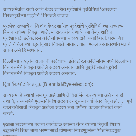
राज्यसभेतील राज्ये आणि केंद्र शासित प्रदेशांचे प्रतिनिधी ‘अप्रत्यक्ष
निवडणुकीच्या पद्धतीने ‘ निवडले जातात.
प्रत्येक राज्याचे आणि दोन केंद्र शासित प्रदेशांचे प्रतिनिधी त्या राज्याच्या
विधान सभेच्या निवडून आलेल्या सदस्यांद्वारे आणि त्या केंद्र शासित
प्रदेशासाठी इलेक्टोरल कॉलेजीयमच्या सदस्यांद्वारे, यथास्थिती, प्रमाणिक
प्रतिनिधित्वाच्या पद्धतीनुसार निवडले जातात. याला एकल हस्तांतरणीय मताचे
साधन असे हि म्हणतात.
दिल्लीच्या राष्ट्रीय राजधानी प्रदेशाच्या इलेक्टोरल कॉलेजीयम मध्ये दिल्लीच्या
विधानसभेचे निवडून आलेले सदस्य असतात आणि पुद्दुचेरीसाठी पुद्दुचेरी
विधानसभेचे निवडून आलेले सदस्य असतात.
द्विवार्षिक/पोटनिवडणूक (Biennial/Bye-election):
राज्यसभा हे स्थायी सभागृह आहे आणि ते विसर्जित करण्याच्या अधीन नाही.
तथापि, राज्यसभेचे एक-तृतीयांश सदस्य दर दुसऱ्या वर्षा नंतर निवृत्त होतात. पूर्ण
कालावधीसाठी निवडून आलेला सदस्य सहा वर्षांच्या कालावधीसाठी कार्य
करतो.
एखाद्या सदस्याच्या पदाचा कार्यकाळ संपल्या नंतर त्याच्या निवृत्ती शिवाय
उद्भवलेली रिक्त जागा भरण्यासाठी होणाऱ्या निवडणुकीला ‘पोटनिवडणूक’