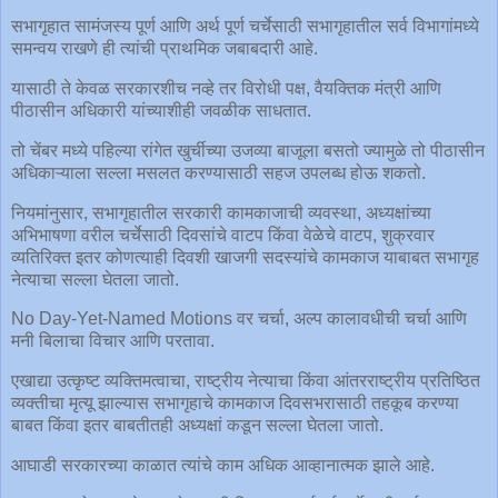
सभागृहात सामंजस्य पूर्ण आणि अर्थ पूर्ण चर्चेसाठी सभागृहातील सर्व विभागांमध्ये
समन्वय राखणे ही त्यांची प्राथमिक जबाबदारी आहे.
यासाठी ते केवळ सरकारशीच नव्हे तर विरोधी पक्ष, वैयक्तिक मंत्री आणि
पीठासीन अधिकारी यांच्याशीही जवळीक साधतात.
तो चेंबर मध्ये पहिल्या रांगेत खुर्चीच्या उजव्या बाजूला बसतो ज्यामुळे तो पीठासीन
अधिकाऱ्याला सल्ला मसलत करण्यासाठी सहज उपलब्ध होऊ शकतो.
नियमांनुसार, सभागृहातील सरकारी कामकाजाची व्यवस्था, अध्यक्षांच्या
अभिभाषणा वरील चर्चेसाठी दिवसांचे वाटप किंवा वेळेचे वाटप, शुक्रवार
व्यतिरिक्त इतर कोणत्याही दिवशी खाजगी सदस्यांचे कामकाज याबाबत सभागृह
नेत्याचा सल्ला घेतला जातो.
No Day-Yet-Named Motions वर चर्चा, अल्प कालावधीची चर्चा आणि
मनी बिलाचा विचार आणि परतावा.
एखाद्या उत्कृष्ट व्यक्तिमत्वाचा, राष्ट्रीय नेत्याचा किंवा आंतरराष्ट्रीय प्रतिष्ठित
व्यक्तीचा मृत्यू झाल्यास सभागृहाचे कामकाज दिवसभरासाठी तहकूब करण्या
बाबत किंवा इतर बाबतीतही अध्यक्षां कडून सल्ला घेतला जातो.
आघाडी सरकारच्या काळात त्यांचे काम अधिक आव्हानात्मक झाले आहे.