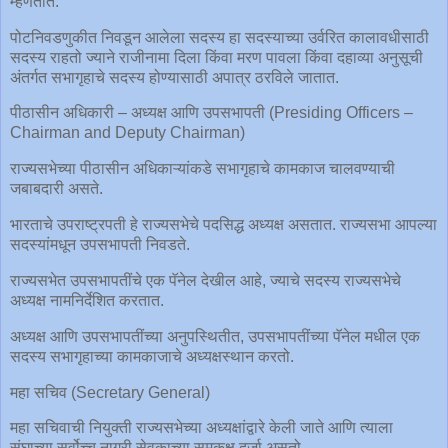
म्हणतात.
पोटनिवडणुकीत निवडून आलेला सदस्य हा सदस्याच्या उर्वरित कालावधीसाठी
सदस्य राहतो ज्याने राजीनामा दिला किंवा मरण पावला किंवा दहाव्या अनुसूची
अंतर्गत सभागृहाचे सदस्य होण्यासाठी अपात्र ठरविले जातात.
पीठासीन अधिकारी – अध्यक्ष आणि उपसभापती (Presiding Officers –
Chairman and Deputy Chairman)
राज्यसभेच्या पीठासीन अधिकाऱ्यांकडे सभागृहाचे कामकाज चालवण्याची
जबाबदारी असते.
भारताचे उपराष्ट्रपती हे राज्यसभेचे पदसिद्ध अध्यक्ष असतात. राज्यसभा आपल्या
सदस्यांमधून उपसभापती निवडते.
राज्यसभेत उपसभापतींचे एक पॅनेल देखील आहे, ज्याचे सदस्य राज्यसभेचे
अध्यक्ष नामनिर्देशित करतात.
अध्यक्ष आणि उपसभापतींच्या अनुपस्थितीत, उपसभापतींच्या पॅनेल मधील एक
सदस्य सभागृहाच्या कामकाजाचे अध्यक्षस्थान करतो.
महा सचिव (Secretary General)
महा सचिवाची नियुक्ती राज्यसभेच्या अध्यक्षांद्वारे केली जाते आणि त्याला
संघाच्या सर्वोच्च नागरी सेवकाच्या समकक्ष दर्जा असतो.