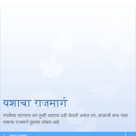
यशाचा राजमार्ग
स्पर्धेच्या सागरात जर तुम्ही आताच उडी घेतली असेल तर, काळजी करू नका
यशाचा राजमार्ग तुमच्या सोबत आहे