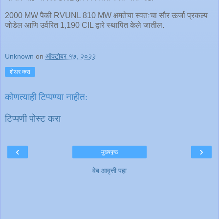
2000 MW पैकी RVUNL 810 MW क्षमतेचा स्वतःचा सौर ऊर्जा प्रकल्प
जोडेल आणि उर्वरित 1,190 CIL द्वारे स्थापित केले जातील.
Unknown
on
ऑक्टोबर १७, २०२२
शेअर करा
कोणत्याही टिप्पण्‍या नाहीत:
टिप्पणी पोस्ट करा
‹
›
मुख्यपृष्ठ
वेब आवृत्ती पहा