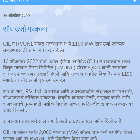
▼
१७ ऑक्टोबर २०२२
सौर उर्जा प्रकल्प
CIL ने RVUNL सोबत राजस्थान मध्ये 1190 MW सौर उर्जा
प्रकल्प
उभारण्यासाठी सामंजस्य करार केला
13 ऑक्टोबर 2022 रोजी, कोल इंडिया लिमिटेड (CIL) ने राजस्थान राज्य
विद्युत उत्पदान निगम लिमिटेड (RVUNL) सोबत 5,400 कोटी रुपयांच्या
सामंजस्य करारावर स्वाक्षरी केली आणि राजस्थानमधील बिकानेर येथे 1190
मेगावॅटचा सौर ऊर्जा प्रकल्प उभारला.
आर के शर्मा, RVUNL चे अध्यक्ष आणि व्यवस्थापकीय संचालक आणि रेड्डी,
सीआयएलचे तांत्रिक संचालक, केंद्रीय कोळसा मंत्री, प्रल्हाद जोशी आणि
राजस्थानचे मुख्यमंत्री अशोक गेहलोत यांच्या उपस्थितीत सामंजस्य करारावर
स्वाक्षरी केली.
राजस्थान सरकारने सोलार पार्कसाठी ४,८४६ हेक्टर जमीन दिली आहे.
CIL चा सोलर प्लांट 2,000 मेगावाट (MW) सोलर पार्क मध्ये स्थापित केला
जाणार आहे जो RVUNL द्वारे विकसित केला जात आहे.