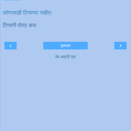
कोणत्याही टिप्पण्‍या नाहीत:
टिप्पणी पोस्ट करा
‹
›
मुख्यपृष्ठ
वेब आवृत्ती पहा