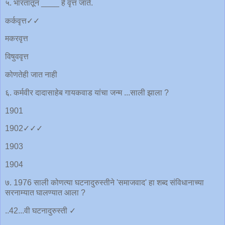
५. भारतातून ____ हे वृत्त जाते.
कर्कवृत्त✓✓
मकरवृत्त
विषुववृत्त
कोणतेही जात नाही
६. कर्मवीर दादासाहेब गायकवाड यांचा जन्म ...साली झाला ?
1901
1902✓✓✓
1903
1904
७. 1976 साली कोणत्या घटनादुरुस्तीने 'समाजवाद' हा शब्द संविधानाच्या
सरनाम्यात घालण्यात आला ?
..42...वी घटनादुरुस्ती ✓