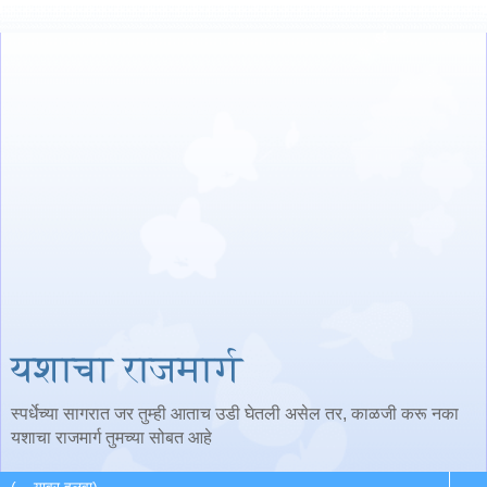
यशाचा राजमार्ग
स्पर्धेच्या सागरात जर तुम्ही आताच उडी घेतली असेल तर, काळजी करू नका
यशाचा राजमार्ग तुमच्या सोबत आहे