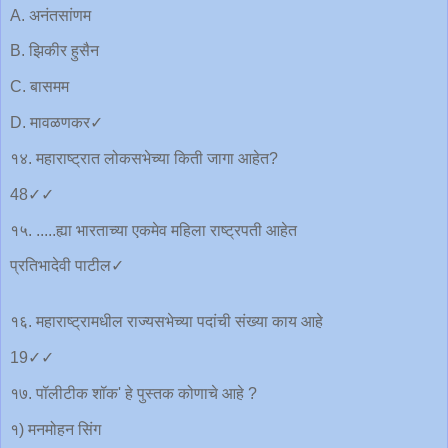
A. अनंतसांणम
B. झिकीर हुसैन
C. बासमम
D. मावळणकर✓
१४. महाराष्ट्रात लोकसभेच्या किती जागा आहेत?
48✓✓
१५. .....ह्या भारताच्या एकमेव महिला राष्ट्रपती आहेत
प्रतिभादेवी पाटील✓
१६. महाराष्ट्रामधील राज्यसभेच्या पदांची संख्या काय आहे
19✓✓
१७. पॉलीटीक शॉक' हे पुस्तक कोणाचे आहे ?
१) मनमोहन सिंग