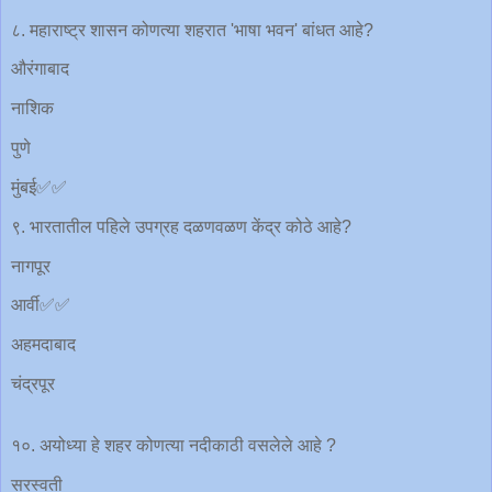
८. महाराष्ट्र शासन कोणत्या शहरात 'भाषा भवन' बांधत आहे?
औरंगाबाद
नाशिक
पुणे
मुंबई✅✅
९. भारतातील पहिले उपग्रह दळणवळण केंद्र कोठे आहे?
नागपूर
आर्वी✅✅
अहमदाबाद
चंद्रपूर
१०. अयोध्या हे शहर कोणत्या नदीकाठी वसलेले आहे ?
सरस्वती