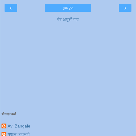
‹
›
मुख्यपृष्ठ
वेब आवृत्ती पहा
योगदानकर्ते
Avi Bangale
यशाचा राजमार्ग