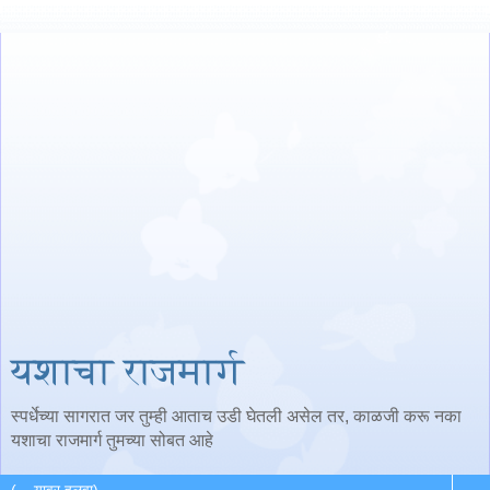
यशाचा राजमार्ग
स्पर्धेच्या सागरात जर तुम्ही आताच उडी घेतली असेल तर, काळजी करू नका
यशाचा राजमार्ग तुमच्या सोबत आहे