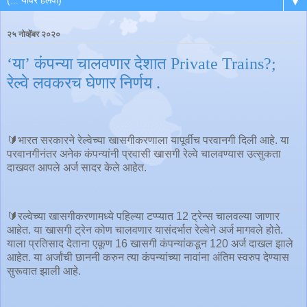
▼
२५ नोव्हेंबर २०२०
‘या’ कंपन्या चालवणार देशात Private Trains?;
रेल्वे लवकरच घेणार निर्णय .
🔰भारत सरकारने रेल्वेच्या खासगीकरणाला यापूर्वीच परवानगी दिली आहे. या
परवानगीनंतर अनेक कंपन्यांनी प्रवासी खासगी रेल्वे चालवण्यास उत्सुकता
दाखवत आपले अर्ज सादर केले आहेत.
🔰रल्वेच्या खासगीकरणामध्ये पहिल्या टप्प्यात 12 ट्रेन्स चालवल्या जाणार
आहेत. या खासगी ट्रेन कोण चालवणार यासंदर्भात रेल्वेने अर्ज मागवले होते.
याला प्रतिसाद देताना एकूण 16 खासगी कंपन्यांकडून 120 अर्ज दाखल झाले
आहेत. या अर्जांची छाननी करुन त्या कंपन्यांच्या नावांना अंतिम स्वरुप देण्यास
सुरूवात झाली आहे.