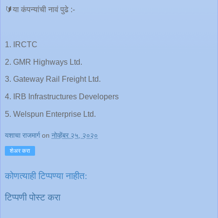
🔰या कंपन्यांची नावं पुढे :-
1. IRCTC
2. GMR Highways Ltd.
3. Gateway Rail Freight Ltd.
4. IRB Infrastructures Developers
5. Welspun Enterprise Ltd.
यशाचा राजमार्ग
on
नोव्हेंबर २५, २०२०
शेअर करा
कोणत्याही टिप्पण्‍या नाहीत:
टिप्पणी पोस्ट करा