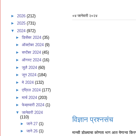
►
2026
(212)
०४ जानेवारी २०२४
►
2025
(731)
▼
2024
(972)
►
डिसेंबर 2024
(35)
►
ऑक्टोबर 2024
(9)
►
सप्टेंबर 2024
(45)
►
ऑगस्ट 2024
(16)
►
जुलै 2024
(60)
►
जून 2024
(184)
►
मे 2024
(132)
►
एप्रिल 2024
(177)
►
मार्च 2024
(203)
►
फेब्रुवारी 2024
(1)
▼
जानेवारी 2024
(110)
विज्ञान प्रश्नसंच
►
जाने 27
(1)
►
जाने 26
(1)
मानवी डोळ्याचा कोणता भाग आत येणाऱ्या किरण