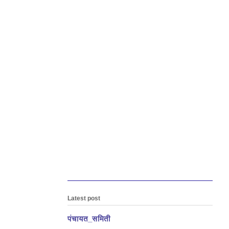
Latest post
पंचायत_समिती