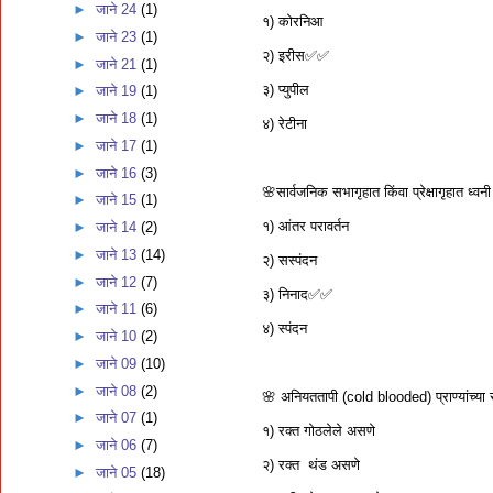
►
जाने 24
(1)
१) कोरनिआ
►
जाने 23
(1)
२) इरीस✅✅
►
जाने 21
(1)
३) प्युपील
►
जाने 19
(1)
►
जाने 18
(1)
४) रेटीना
►
जाने 17
(1)
►
जाने 16
(3)
🌸सार्वजनिक सभागृहात किंवा प्रेक्षागृहात ध्व
►
जाने 15
(1)
१) आंतर परावर्तन
►
जाने 14
(2)
►
जाने 13
(14)
२) सस्पंदन
►
जाने 12
(7)
३) निनाद✅✅
►
जाने 11
(6)
४) स्पंदन
►
जाने 10
(2)
►
जाने 09
(10)
►
जाने 08
(2)
🌸 अनियततापी (cold blooded) प्राण्यांच्या
►
जाने 07
(1)
१) रक्त गोठलेले असणे
►
जाने 06
(7)
२) रक्त थंड असणे
►
जाने 05
(18)