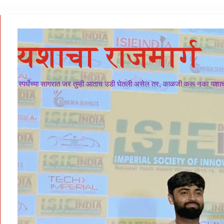
यशाचा राजमार्ग
स्पर्धेच्या सागरात जर तुम्ही आताच उडी घेतली असेल तर, काळजी करू नका यशाचा