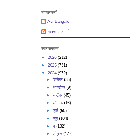
योगदानकर्ते
Avi Bangale
यशाचा राजमार्ग
ब्लॉग संग्रहण
►
2026
(212)
►
2025
(731)
▼
2024
(972)
►
डिसेंबर
(35)
►
ऑक्टोबर
(9)
►
सप्टेंबर
(45)
►
ऑगस्ट
(16)
►
जुलै
(60)
►
जून
(184)
►
मे
(132)
►
एप्रिल
(177)