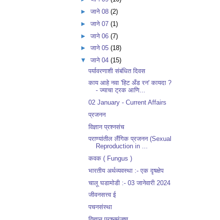
►
जाने 08
(2)
►
जाने 07
(1)
►
जाने 06
(7)
►
जाने 05
(18)
▼
जाने 04
(15)
पर्यावरणाशी संबंधित दिवस
काय आहे नवा 'हिट अँड रन' कायदा ?
- ज्याचा ट्रक आणि...
02 January - Current Affairs
प्रजनन
विज्ञान प्रश्नसंच
पराण्यांतील लैंगिक प्रजनन (Sexual
Reproduction in ...
कवक ( Fungus )
भारतीय अर्थव्यवस्था :- एक दृषक्षेप
चालू घडामोडी :- 03 जानेवारी 2024
जीवनसत्त्व ई
पचनसंस्था
विज्ञान प्रश्नमंजुषा