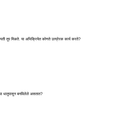
स्पती तूप मिळते. या अभिक्रियेत कोणते उत्प्रेरक कार्य करते?
्या धातुपासुन बनविलेले असतात?