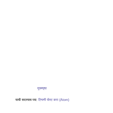
मुख्यपृष्ठ
याची सदस्यत्व घ्या:
टिप्पणी पोस्ट करा (Atom)