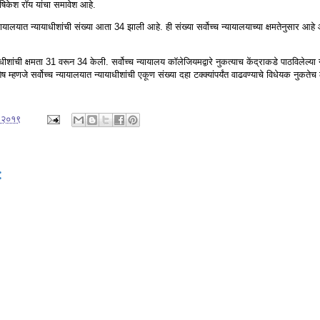
ी हृषिकेश रॉय यांचा समावेश आहे.
 न्यायालयात न्यायाधीशांची संख्या आता 34 झाली आहे. ही संख्या सर्वोच्च न्यायालयाच्या क्षमतेनुसार आ
धीशांची क्षमता 31 वरून 34 केली. सर्वोच्च न्यायालय कॉलेजियमद्वारे नुकत्याच केंद्राकडे पाठविलेल्या न्
 म्हणजे सर्वोच्च न्यायालयात न्यायाधीशांची एकूण संख्या दहा टक्‍क्‍यांपर्यंत वाढवण्याचे विधेयक नु
, २०१९
: