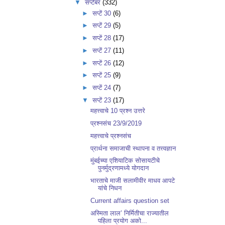
▼
सप्टेंबर
(332)
►
सप्टें 30
(6)
►
सप्टें 29
(5)
►
सप्टें 28
(17)
►
सप्टें 27
(11)
►
सप्टें 26
(12)
►
सप्टें 25
(9)
►
सप्टें 24
(7)
▼
सप्टें 23
(17)
महत्त्वाचे 10 प्रश्न उत्तरे
प्रश्नसंच 23/9/2019
महत्त्वाचे प्रश्नसंच
प्रार्थना समाजाची स्थापना व तत्त्वज्ञान
मुंबईच्या एशियाटिक सोसायटीचे
पुनर्मुद्रणामध्ये योगदान
भारताचे माजी सलामीवीर माधव आपटे
यांचे निधन
Current affairs question set
अस्मिता लाल’ निर्मितीचा राज्यातील
पहिला प्रयोग अको...