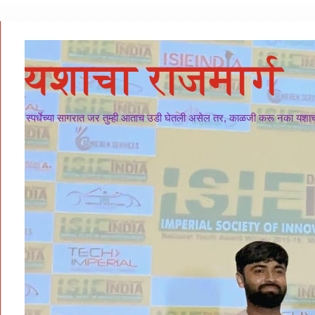
यशाचा राजमार्ग
स्पर्धेच्या सागरात जर तुम्ही आताच उडी घेतली असेल तर, काळजी करू नका यशाचा