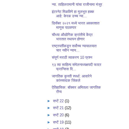
न्या. ताहिलरामानी यांचा राजीनामा मंजूर
इंटरनेट मिळविणे हा मूलभूत हक्क
आहे: केरळ उच्च न्या...
डिसेंबर २०२१ मध्ये भारत अवकाशात
माणूस पाठवणार
चौथ्या औद्योगिक क्रांतीचे केंद्र
भारतात स्थापन होणार
राष्ट्रपतींकडून सर्वोच्च न्यायालयात
चार नवीन न्याय...
संपूर्ण मराठी व्याकरण 10 प्रश्न
९३ व्या साहित्य संमेलनाध्यक्षपदी फादर
फ्रान्सिस दि...
जागतिक कुस्ती स्पर्धा: आवारेने
कांस्यपदक जिंकले
ऐतिहासिक: बॉक्सर अमितला जागतिक
रौप्य
►
सप्टें 22
(1)
►
सप्टें 21
(12)
►
सप्टें 20
(6)
►
सप्टें 19
(11)