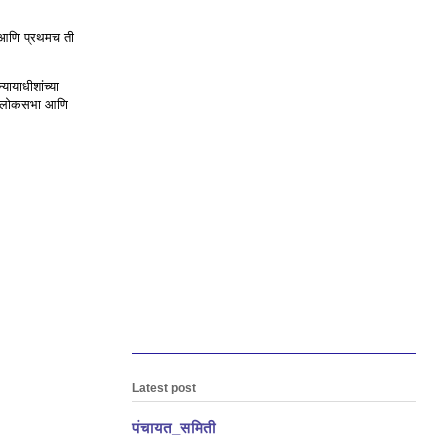
हे आणि प्रथमच ती
यायाधीशांच्या
कतेच लोकसभा आणि
Latest post
पंचायत_समिती