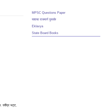
MPSC Questions Paper
यशाचा राजमार्ग पुस्तके
Eklavya
State Board Books
स. रवींद्र भट्ट,