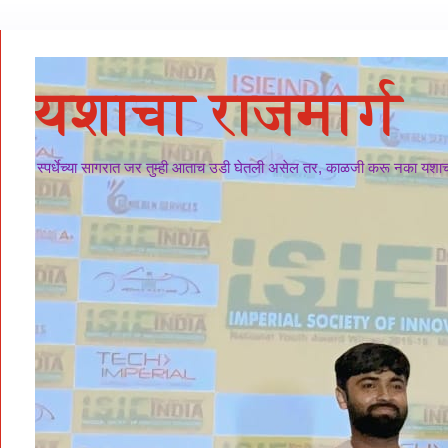
यशाचा राजमार्ग
स्पर्धेच्या सागरात जर तुम्ही आताच उडी घेतली असेल तर, काळजी करू नका यशाचा