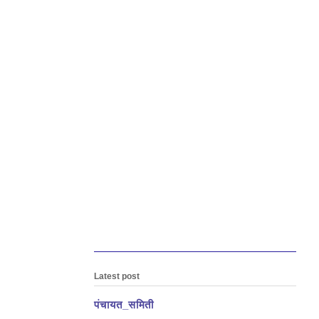
Latest post
पंचायत_समिती