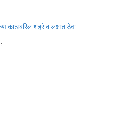
ांच्या काठावरिल शहरे व लक्षात ठेवा
रे