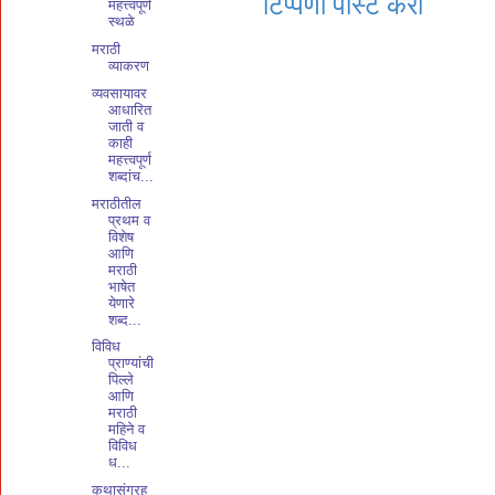
टिप्पणी पोस्ट करा
महत्त्वपूर्ण
स्थळे
मराठी
व्याकरण
व्यवसायावर
आधारित
जाती व
काही
महत्त्वपूर्ण
शब्दांच...
मराठीतील
प्रथम व
विशेष
आणि
मराठी
भाषेत
येणारे
शब्द...
विविध
प्राण्यांची
पिल्ले
आणि
मराठी
महिने व
विविध
ध...
कथासंग्रह