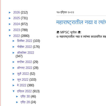
►
2026
(212)
१७ एप्रिल २०२२
►
2025
(731)
महाराष्ट्रातील नद्या व त्य
►
2024
(972)
►
2023
(789)
🌍 MPSC भूगोल 🌍:
▼
2022
(2880)
❇️ महाराष्ट्रातील नद्या व त्यांच्या काठावरिल शह
►
डिसेंबर 2022
(103)
►
नोव्हेंबर 2022
(176)
►
ऑक्टोबर 2022
(347)
►
सप्टेंबर 2022
(29)
►
ऑगस्ट 2022
(28)
►
जुलै 2022
(52)
►
जून 2022
(103)
►
मे 2022
(380)
▼
एप्रिल 2022
(913)
►
एप्रि 30
(46)
►
एप्रि 28
(24)