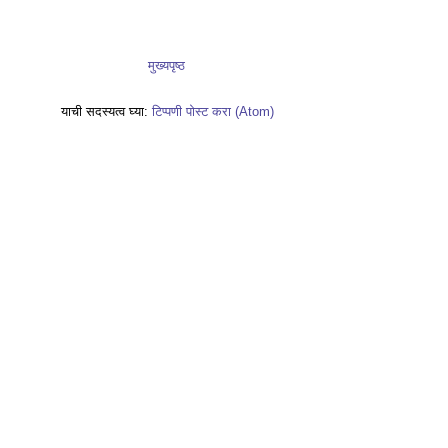
मुख्यपृष्ठ
याची सदस्यत्व घ्या:
टिप्पणी पोस्ट करा (Atom)