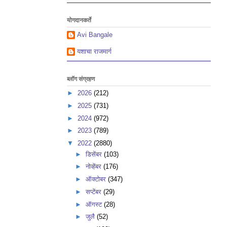
योगदानकर्ते
Avi Bangale
यशाचा राजमार्ग
ब्लॉग संग्रहण
►
2026
(212)
►
2025
(731)
►
2024
(972)
►
2023
(789)
▼
2022
(2880)
►
डिसेंबर
(103)
►
नोव्हेंबर
(176)
►
ऑक्टोबर
(347)
►
सप्टेंबर
(29)
►
ऑगस्ट
(28)
►
जुलै
(52)