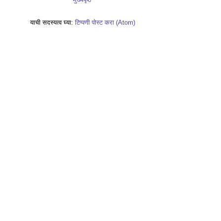
याची सदस्यत्व घ्या:
टिप्पणी पोस्ट करा (Atom)