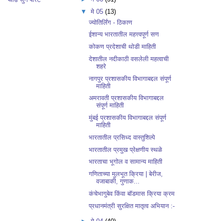
▼
मे 05
(13)
ज्योतिर्लिंग - ठिकाण
ईशान्य भारतातील महत्त्वपूर्ण सण
कोकण प्रदेशाची थोडी माहिती
देशातील नदीकाठी वसलेली महत्वाची
शहरे
नागपुर प्रशासकीय विभागाबद्दल संपूर्ण
माहिती
अमरावती प्रशासकीय विभागाबद्दल
संपूर्ण माहिती
मुंबई प्रशासकीय विभागाबद्दल संपूर्ण
माहिती
भारतातील प्रसिध्द वास्तुशिल्पे
भारतातील प्रमुख प्रेक्षणीय स्थळे
भारताचा भूगोल व सामान्य माहिती
गणिताच्या मुलभूत क्रिया | बेरीज,
वजाबाकी, गुणाक...
कंचेभागुबेव किंवा बॉडमास क्रिया क्रम
प्रधानमंत्री सुरक्षित मातृत्व अभियान :-