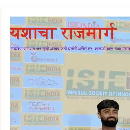
यशाचा राजमार्ग
स्पर्धेच्या सागरात जर तुम्ही आताच उडी घेतली असेल तर, काळजी करू नका यशाचा