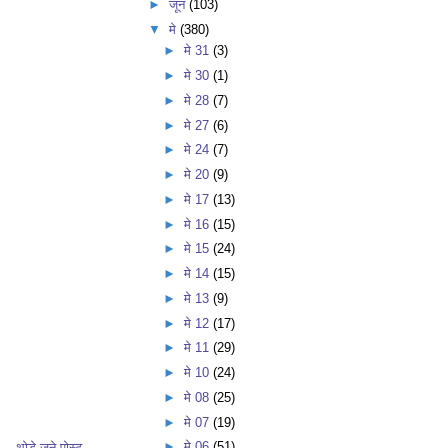
►
जून
(103)
▼
मे
(380)
►
मे 31
(3)
►
मे 30
(1)
►
मे 28
(7)
►
मे 27
(6)
►
मे 24
(7)
►
मे 20
(9)
►
मे 17
(13)
►
मे 16
(15)
►
मे 15
(24)
►
मे 14
(15)
►
मे 13
(9)
►
मे 12
(17)
►
मे 11
(29)
►
मे 10
(24)
►
मे 08
(25)
►
मे 07
(19)
►
मे 06
(51)
थोडे जुने पोस्ट