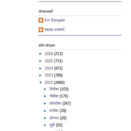
योगदानकर्ते
Avi Bangale
यशाचा राजमार्ग
ब्लॉग संग्रहण
►
2026
(212)
►
2025
(731)
►
2024
(972)
►
2023
(789)
▼
2022
(2880)
►
डिसेंबर
(103)
►
नोव्हेंबर
(176)
►
ऑक्टोबर
(347)
►
सप्टेंबर
(29)
►
ऑगस्ट
(28)
►
जुलै
(52)