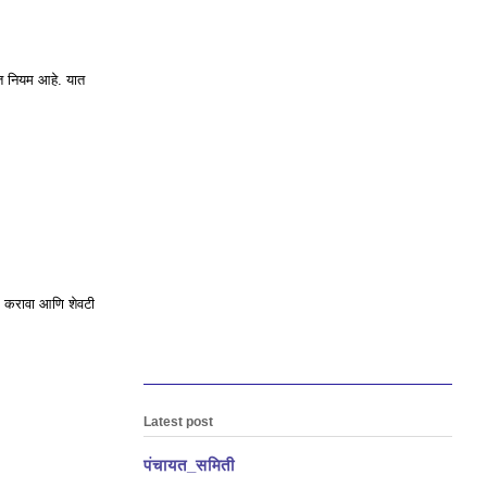
 नियम आहे. यात
र करावा आणि शेवटी
Latest post
पंचायत_समिती