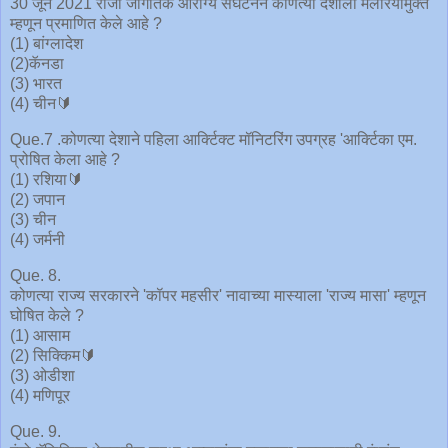
30 जून 2021 रोजी जागतिक आरोग्य संघटनेने कोणत्या देशाला मलेरियामुक्त
म्हणून प्रमाणित केले आहे ?
(1) बांग्लादेश
(2)कॅनडा
(3) भारत
(4) चीन🔰
Que.7 .कोणत्या देशाने पहिला आर्क्टिक्ट मॉनिटरिंग उपग्रह 'आर्क्टिका एम.
प्रोषित केला आहे ?
(1) रशिया🔰
(2) जपान
(3) चीन
(4) जर्मनी
Que. 8.
कोणत्या राज्य सरकारने 'कॉपर महसीर' नावाच्या मास्याला 'राज्य मासा' म्हणून
घोषित केले ?
(1) आसाम
(2) सिक्किम🔰
(3) ओडीशा
(4) मणिपूर
Que. 9.