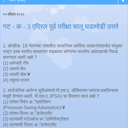
▼
०५ एप्रिल २०२२
गट - क - 3 एप्रिल पूर्व परीक्षा चालू घडामोडी उत्तरे
1. कोव्हीड- 19 नंतरच्या जगातील सामाजिक आर्थिक आव्हानांसंदर्भात संयुक्त
राष्ट्र उच्च स्तरीय सल्लागार मंडळावर कोणत्या भारतीय अर्थतज्ञाची निवड
करण्यात आली आहे ?
(1) अरुंधती रॉय
(2) अमर्त्य सेन
(3) जयती घोष🔰
(4) रघुराम राजन
2. सार्वजनिक आरोग्य सुविधांमध्ये पी.एस.ए. ऑक्सिजन प्लांटस बसविण्यास
मंजूरी देण्यात आली. पी.एस.ए. (PSA) चा विस्तार काय आहे ?
(1) प्रेशर स्विंग अॅडसॉर्पशन
(Pressure Swing Adsorption)🔰
(2) प्रेशर स्लिप अॅडजेस्टमेंट
(3) प्रायमरी स्टोअरेज अॅडमिनीस्ट्रेशन
(4) प्रायमरी स्लिप अॅडजेस्टमेंट