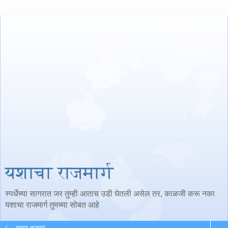
यशाचा राजमार्ग
स्पर्धेच्या सागरात जर तुम्ही आताच उडी घेतली असेल तर, काळजी करू नका
यशाचा राजमार्ग तुमच्या सोबत आहे