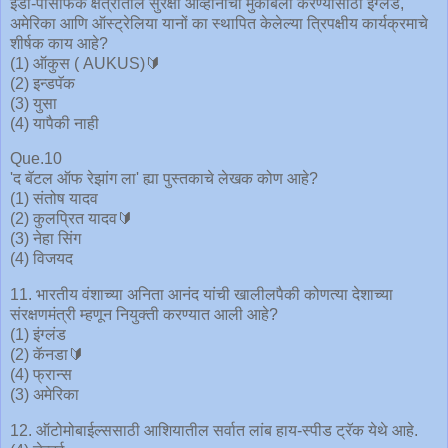
इंडो-पॅसिफिक क्षेत्रातील सुरक्षा आव्हानांचा मुकाबला करण्यासाठी इंग्लंड,
अमेरिका आणि ऑस्ट्रेलिया यानों का स्थापित केलेल्या त्रिपक्षीय कार्यक्रमाचे
शीर्षक काय आहे?
(1) ऑकुस ( AUKUS)🔰
(2) इन्डपॅक
(3) युसा
(4) यापैकी नाही
Que.10
'द बॅटल ऑफ रेझांग ला' ह्या पुस्तकाचे लेखक कोण आहे?
(1) संतोष यादव
(2) कुलप्रित यादव🔰
(3) नेहा सिंग
(4) विजयद
11. भारतीय वंशाच्या अनिता आनंद यांची खालीलपैकी कोणत्या देशाच्या
संरक्षणमंत्री म्हणून नियुक्ती करण्यात आली आहे?
(1) इंग्लंड
(2) कॅनडा🔰
(4) फ्रान्स
(3) अमेरिका
12. ऑटोमोबाईल्ससाठी आशियातील सर्वात लांब हाय-स्पीड ट्रॅक येथे आहे.