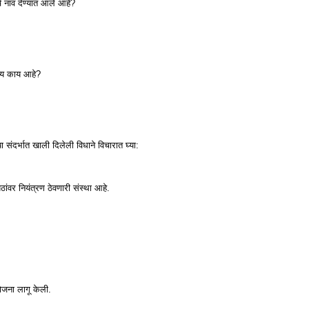
ंचे नाव देण्यात आले आहे?
्य काय आहे?
संदर्भात खाली दिलेली विधाने विचारात घ्या:
ठांवर नियंत्रण ठेवणारी संस्था आहे.
ोजना लागू केली.