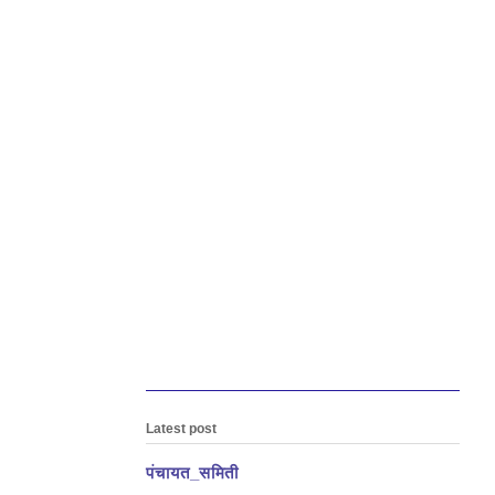
Latest post
पंचायत_समिती