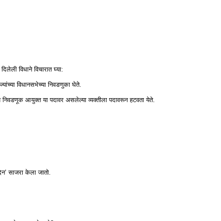
िलेली विधाने विचारात घ्या:
ंच्या विधानसभेच्या निवडणुका घेते.
ख्य निवडणूक आयुक्त या पदावर असलेल्या व्यक्तीला पदावरून हटवता येते.
दिन’ साजरा केला जातो.