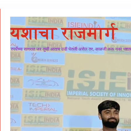
यशाचा राजमार्ग
स्पर्धेच्या सागरात जर तुम्ही आताच उडी घेतली असेल तर, काळजी करू नका यशाचा