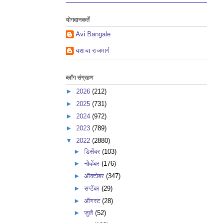
योगदानकर्ते
Avi Bangale
यशाचा राजमार्ग
ब्लॉग संग्रहण
►
2026
(212)
►
2025
(731)
►
2024
(972)
►
2023
(789)
▼
2022
(2880)
►
डिसेंबर
(103)
►
नोव्हेंबर
(176)
►
ऑक्टोबर
(347)
►
सप्टेंबर
(29)
►
ऑगस्ट
(28)
►
जुलै
(52)