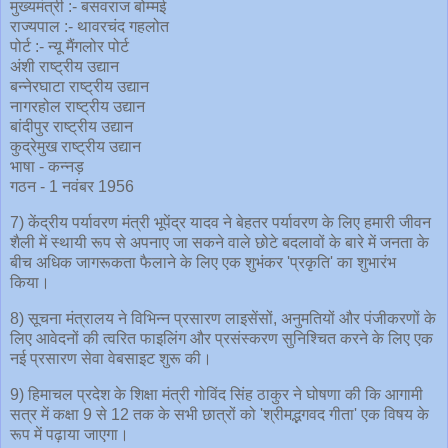
मुख्यमंत्री :- बसवराज बोम्मई
राज्यपाल :- थावरचंद गहलोत
पोर्ट :- न्यू मैंगलोर पोर्ट
अंशी राष्ट्रीय उद्यान
बन्नेरघाटा राष्ट्रीय उद्यान
नागरहोल राष्ट्रीय उद्यान
बांदीपुर राष्ट्रीय उद्यान
कुद्रेमुख राष्ट्रीय उद्यान
भाषा - कन्नड़
गठन - 1 नवंबर 1956
7) केंद्रीय पर्यावरण मंत्री भूपेंद्र यादव ने बेहतर पर्यावरण के लिए हमारी जीवन
शैली में स्थायी रूप से अपनाए जा सकने वाले छोटे बदलावों के बारे में जनता के
बीच अधिक जागरूकता फैलाने के लिए एक शुभंकर 'प्रकृति' का शुभारंभ
किया।
8) सूचना मंत्रालय ने विभिन्न प्रसारण लाइसेंसों, अनुमतियों और पंजीकरणों के
लिए आवेदनों की त्वरित फाइलिंग और प्रसंस्करण सुनिश्चित करने के लिए एक
नई प्रसारण सेवा वेबसाइट शुरू की।
9) हिमाचल प्रदेश के शिक्षा मंत्री गोविंद सिंह ठाकुर ने घोषणा की कि आगामी
सत्र में कक्षा 9 से 12 तक के सभी छात्रों को 'श्रीमद्भगवद गीता' एक विषय के
रूप में पढ़ाया जाएगा।