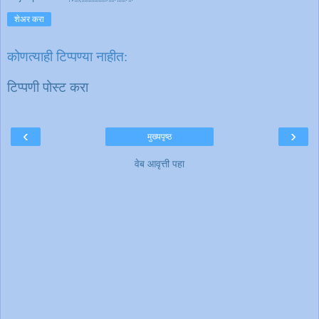
शेअर करा
कोणत्याही टिप्पण्‍या नाहीत:
टिप्पणी पोस्ट करा
‹
›
मुख्यपृष्ठ
वेब आवृत्ती पहा