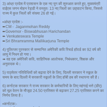
3) आंध्र प्रदेश में प्रशासन के एक नए युग की शुरुआत करते हुए, मुख्यमंत्री
वाईएस जगन मोहन रेड्डी ने वस्तुतः 13 नए जिलों का उद्घाटन किया, जिससे
राज्य में कुल जिलों की संख्या 26 हो गई।
▪️आंध्र प्रदेश :-
➨CM - Jaganmohan Reddy
➨Governor - Biswabhusan Harichandan
➨ Venkateswara Temple
➨Sri Bhramramma Mallikarjuna Temple
4) पुलित्जर पुरस्कार से सम्मानित अमेरिकी कवि रिचर्ड हॉवर्ड का 92 वर्ष की
आयु में निधन हो गया।
➠ वह एक अमेरिकी कवि, साहित्यिक आलोचक, निबंधकार, शिक्षक और
अनुवादक थे।
5) पाठ्येतर गतिविधियों को बढ़ावा देने के लिए, दिल्ली सरकार ने स्कूल के
समय के बाद दिल्ली में सरकारी स्कूलों के लिए हॉबी हब की स्थापना की है।
6) कर्नाटक सरकार ने राज्य सरकार के कर्मचारियों के लिए महंगाई भत्ते (डीए)
को मूल वेतन के मौजूदा 24.50 प्रतिशत से बढ़ाकर 27.25 प्रतिशत करने का
निर्णय लिया है।
▪️कर्नाटक:-