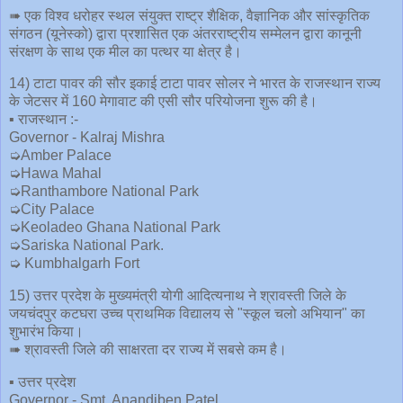
➠ एक विश्व धरोहर स्थल संयुक्त राष्ट्र शैक्षिक, वैज्ञानिक और सांस्कृतिक
संगठन (यूनेस्को) द्वारा प्रशासित एक अंतरराष्ट्रीय सम्मेलन द्वारा कानूनी
संरक्षण के साथ एक मील का पत्थर या क्षेत्र है।
14) टाटा पावर की सौर इकाई टाटा पावर सोलर ने भारत के राजस्थान राज्य
के जेटसर में 160 मेगावाट की एसी सौर परियोजना शुरू की है।
▪️ राजस्थान :-
Governor - Kalraj Mishra
➭Amber Palace
➭Hawa Mahal
➭Ranthambore National Park
➭City Palace
➭Keoladeo Ghana National Park
➭Sariska National Park.
➭ Kumbhalgarh Fort
15) उत्तर प्रदेश के मुख्यमंत्री योगी आदित्यनाथ ने श्रावस्ती जिले के
जयचंदपुर कटघरा उच्च प्राथमिक विद्यालय से "स्कूल चलो अभियान" का
शुभारंभ किया।
➠ श्रावस्ती जिले की साक्षरता दर राज्य में सबसे कम है।
▪️ उत्तर प्रदेश
Governor - Smt. Anandiben Patel