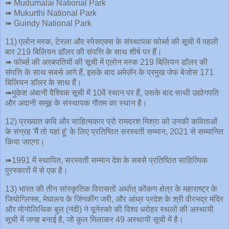
➠ Mudumalai National Park
➠ Mukurthi National Park
➠ Guindy National Park
11) एलोन मस्क, टेस्ला और स्पेसएक्स के संस्थापक फोर्ब्स की सूची में पहली
बार 219 बिलियन डॉलर की संपत्ति के साथ शीर्ष पर हैं।
➠ फोर्ब्स की अरबपतियों की सूची में एलोन मस्क 219 बिलियन डॉलर की
संपत्ति के साथ सबसे आगे हैं, इसके बाद अमेज़ॅन के प्रमुख जेफ बेजोस 171
बिलियन डॉलर के साथ हैं।
➠मुकेश अंबानी वैश्विक सूची में 10वें स्थान पर हैं, उसके बाद साथी उद्योगपति
और अदानी समूह के संस्थापक गौतम का स्थान है।
12) प्रख्यात कवि और साहित्यकार प्रो रामदरश मिश्रा को उनकी कविताओं
के संग्रह 'मैं तो यहां हूं' के लिए प्रतिष्ठित सरस्वती सम्मान, 2021 से सम्मानित
किया जाएगा।
➠1991 में स्थापित, सरस्वती सम्मान देश के सबसे प्रतिष्ठित साहित्यिक
पुरस्कारों में से एक है।
13) भारत की तीन सांस्कृतिक विरासतों अर्थात् कोंकण क्षेत्र के महाराष्ट्र के
जियोग्लिफ्स, मेघालय के जिंगकींग जरी, और आंध्र प्रदेश के श्री वीरभद्र मंदिर
और मोनोलिथिक बुल (नंदी) ने यूनेस्को की विश्व धरोहर स्थलों की अस्थायी
सूची में जगह बनाई है, जो कुल मिलाकर 49 अस्थायी सूची में है।