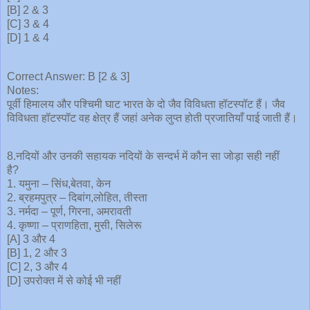
[B] 2 & 3
[C] 3 & 4
[D] 1 & 4
Correct Answer: B [2 & 3]
Notes:
पूर्वी हिमालय और पश्चिमी घाट भारत के दो जैव विविधता हॉटस्पॉट हैं। जैव
विविधता हॉटस्पॉट वह क्षेत्र हैं जहां अनेक लुप्त होती प्रजातियाँ पाई जाती हैं।
8.नदियों और उनकी सहायक नदियों के सन्दर्भ में कौन सा जोड़ा सही नहीं
है?
1. यमुना – सिंध,बेतवा, केन
2. ब्रहमपुत्र – दिबांग,लोहित, तीस्ता
3. नर्मदा – पूर्ण, गिरना, अमरावती
4. कृष्णा – प्राणहिता, मुसी, सिलेरू
[A] 3 और 4
[B] 1, 2 और 3
[C] 2, 3 और 4
[D] उपरोक्त में से कोई भी नहीं