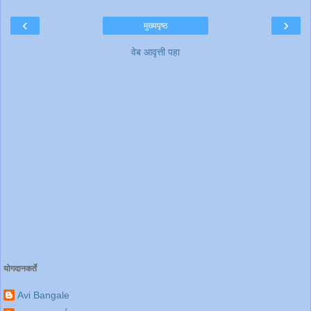
‹
›
मुख्यपृष्ठ
वेब आवृत्ती पहा
योगदानकर्ते
Avi Bangale