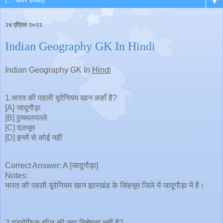
▼
२४ एप्रिल २०२२
Indian Geography GK In Hindi
Indian Geography GK In
Hindi
1.भारत की पहली यूरेनियम खान कहाँ है?
[A] जादूगौड़ा
[B] ठुममलपल्ले
[C] दलभूम
[D] इनमें से कोई नहीं
Correct Answer: A [जादूगौड़ा]
Notes:
भारत की पहली यूरेनियम खान झारखंड के सिंहभूम जिले में जादूगौड़ा में है।
2.यूट्रोफिक झील की क्या विशेषता नहीं है?