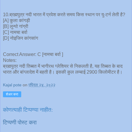
10.ब्रह्मपुत्र नदी भारत में प्रवेश करते समय किस स्थान पर यु-टर्न लेती है?
[A] कुला कांगड़ी
[B] लुन्पो गांग्री
[C] नामचा बर्वा
[D] नोइजिन कांगसांग
Correct Answer: C [नामचा बर्वा ]
Notes:
ब्रह्मपुत्र नदी तिब्बत में भागीरथ ग्लेशियर से निकलती है, यह तिब्बत के बाद
भारत और बांग्लादेश में बहती है। इसकी कुल लम्बाई 2900 किलोमीटर है।
Kajal pote
on
एप्रिल २४, २०२२
शेअर करा
कोणत्याही टिप्पण्‍या नाहीत:
टिप्पणी पोस्ट करा